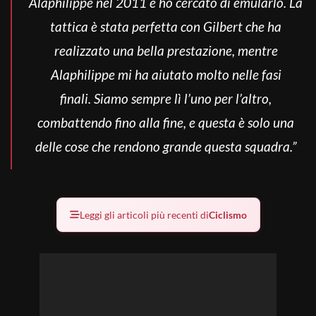
Alaphilippe nel 2011 e ho cercato di emularlo. La
tattica è stata perfetta con Gilbert che ha
realizzato una bella prestazione, mentre
Alaphilippe mi ha aiutato molto nelle fasi
finali. Siamo sempre lì l’uno per l’altro,
combattendo fino alla fine, e questa è solo una
delle cose che rendono grande questa squadra.”
Leggi gli articoli più recenti di
Ciclismo