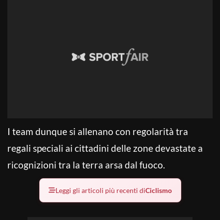
I team dunque si allenano con regolarità tra
regali speciali ai cittadini delle zone devastate a
ricognizioni tra la terra arsa dal fuoco.
Leggi gli articoli più recenti di
Ciclismo