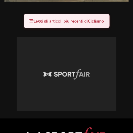
Leggi gli articoli più recenti di
Ciclismo