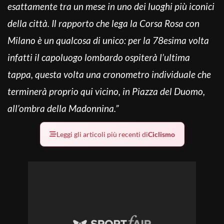
esattamente tra un mese in uno dei luoghi più iconici
della città. Il rapporto che lega la Corsa Rosa con
Milano è un qualcosa di unico: per la 78esima volta
infatti il capoluogo lombardo ospiterà l’ultima
tappa, questa volta una cronometro individuale che
terminerà proprio qui vicino, in Piazza del Duomo,
all’ombra della Madonnina.”
Leggi gli articoli più recenti di
Ciclismo