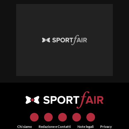
Chi siamo
Redazione e Contatti
Note legali
Privacy