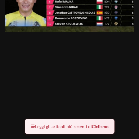
Leggi gli articoli più recenti di
Ciclismo