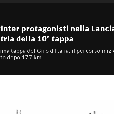
printer protagonisti nella Lanc
tria della 10ª tappa
ma tappa del Giro d'Italia, il percorso iniz
reto dopo 177 km