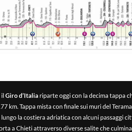
 il
Giro d’Italia
riparte oggi con la decima tappa ch
7 km. Tappa mista con finale sui muri del Teraman
 lungo la costiera adriatica con alcuni passaggi ci
porta a Chieti attraverso diverse salite che culmin