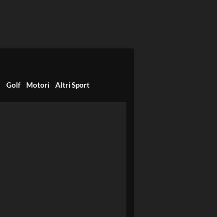
i
Golf
Motori
Altri Sport