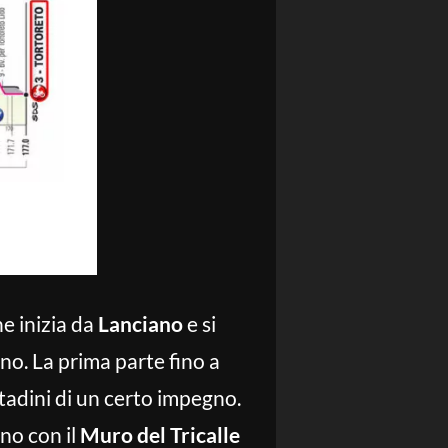
e inizia da
Lanciano
e si
o. La prima parte fino a
ttadini di un certo impegno.
ano con il
Muro del Tricalle