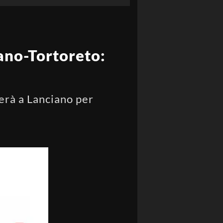
iano-Tortoreto:
ierà a Lanciano per