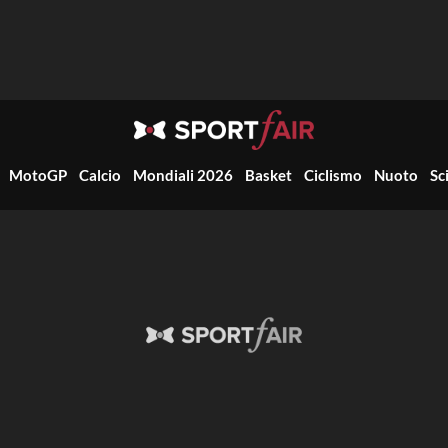
MotoGP
Calcio
Mondiali 2026
Basket
Ciclismo
Nuoto
Sc