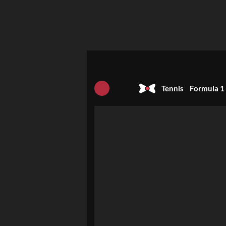
Tennis
Formula 1