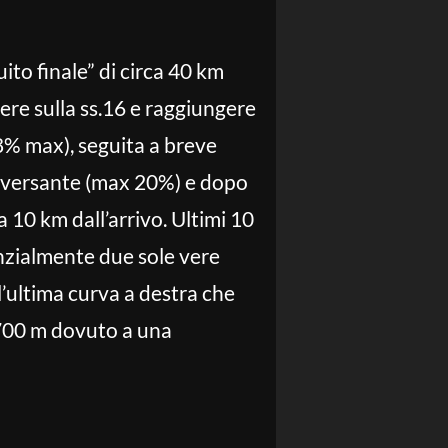
uito finale” di circa 40 km
ere sulla ss.16 e raggiungere
8% max), seguita a breve
o versante (max 20%) e dopo
a 10 km dall’arrivo. Ultimi 10
anzialmente due sole vere
’ultima curva a destra che
1700 m dovuto a una