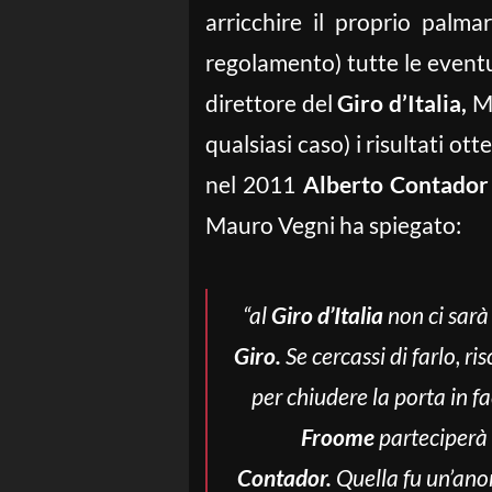
arricchire il proprio palma
regolamento) tutte le eventual
direttore del
Giro d’Italia,
Ma
qualsiasi caso) i risultati o
nel 2011
Alberto Contador
Mauro Vegni ha spiegato:
“al
Giro d’Italia
non ci sarà
Giro.
Se cercassi di farlo, r
per chiudere la porta in fa
Froome
parteciperà
Contador.
Quella fu un’anom