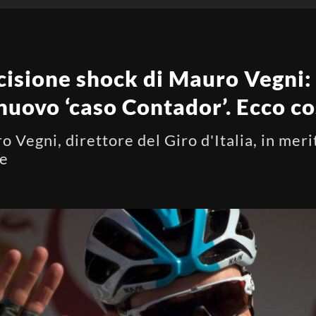
ecisione shock di Mauro Vegni: 
uovo ‘caso Contador’. Ecco c
 Vegni, direttore del Giro d'Italia, in meri
me