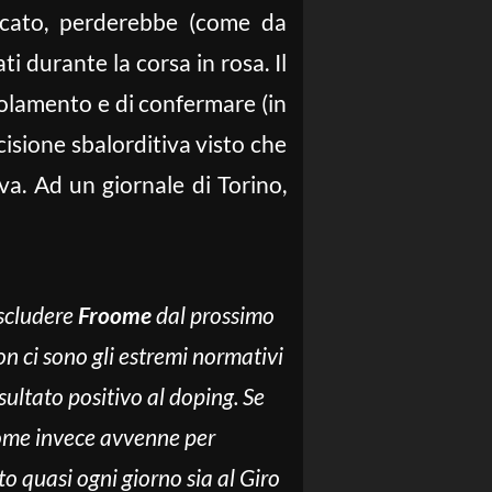
icato, perderebbe (come da
ti durante la corsa in rosa. Il
golamento e di confermare (in
cisione sbalorditiva visto che
va. Ad un giornale di Torino,
escludere
Froome
dal prossimo
 ci sono gli estremi normativi
sultato positivo al doping. Se
 come invece avvenne per
o quasi ogni giorno sia al Giro