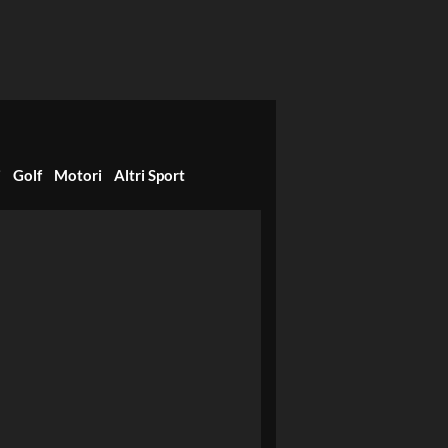
i
Golf
Motori
Altri Sport