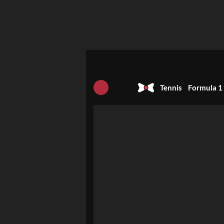
Tennis
Formula 1