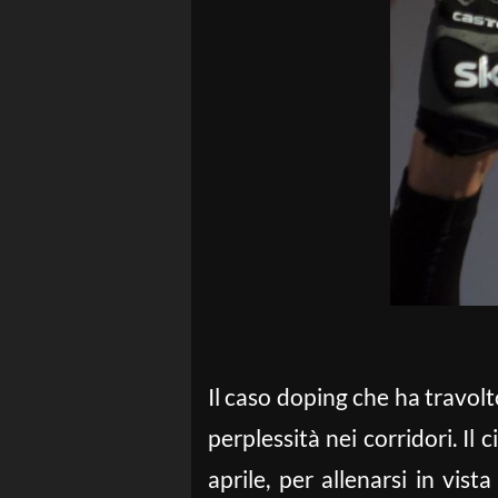
Il caso doping che ha travol
perplessità nei corridori. Il c
aprile, per allenarsi in vist