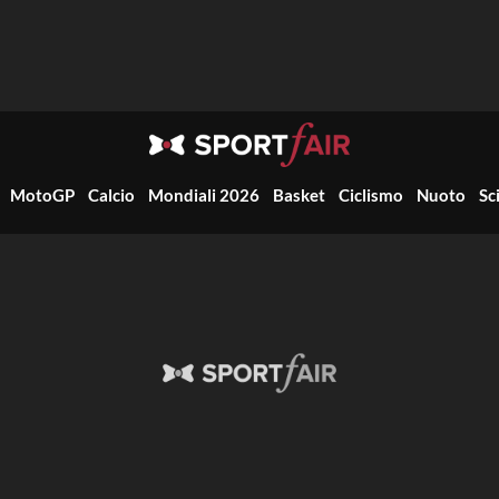
MotoGP
Calcio
Mondiali 2026
Basket
Ciclismo
Nuoto
Sc