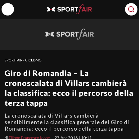
SPORTFAIR
»
CICLISMO
Giro di Romandia – La
cronoscalata di Villars cambierà
la classifica: ecco il percorso della
terza tappa
La cronoscalata di Villars cambierà
sensibilmente la classifica generale del Giro di
Romandia: ecco il percorso della terza tappa
di
Filippo Francesco Idone
27 Apr 2018 | 10:11