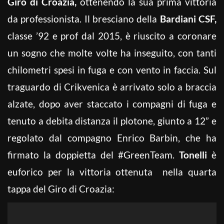
Giro di Croazia,
ottenendo la sua prima vittoria
da professionista. Il bresciano della
Bardiani CSF,
classe ’92 e prof dal 2015, è riuscito a coronare
un sogno che molte volte ha inseguito, con tanti
chilometri spesi in fuga e con vento in faccia. Sul
traguardo di Crikvenica è arrivato solo a braccia
alzate, dopo aver staccato i compagni di fuga e
tenuto a debita distanza il plotone, giunto a 12” e
regolato dal compagno Enrico Barbin, che ha
firmato la doppietta del #GreenTeam.
Tonelli
è
euforico per la vittoria ottenuta nella quarta
tappa del Giro di Croazia: