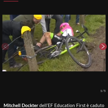
1
/
5
Mitchell Dockter
dell’EF Education First è caduto