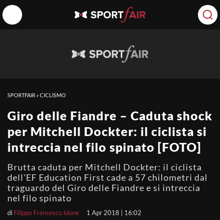
SPORTFAIR
»
CICLISMO
Giro delle Fiandre – Caduta shock
per Mitchell Dockter: il ciclista si
intreccia nel filo spinato [FOTO]
Brutta caduta per Mitchell Dockter: il ciclista
dell'EF Education First cade a 57 chilometri dal
traguardo del Giro delle Fiandre e si intreccia
nel filo spinato
di
Filippo Francesco Idone
1 Apr 2018 | 16:02