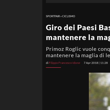
SPORTFAIR
»
CICLISMO
Giro dei Paesi Bas
mantenere la mag
Primoz Roglic vuole conqu
mantenere la maglia di 
di
Filippo Francesco Idone
7 Apr 2018 | 11:28