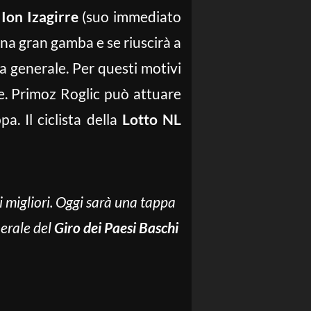
u
Ion Izagirre
(suo immediato
una gran gamba e se riuscirà a
a generale. Per questi motivi
e. Primoz Roglic può attuare
pa. Il ciclista della
Lotto NL
i migliori. Oggi sarà una tappa
nerale del
Giro dei Paesi Baschi