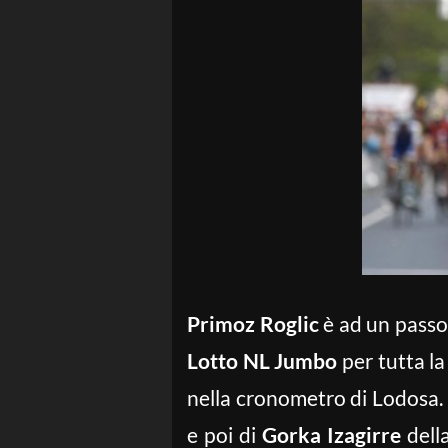
Primoz Roglic
è ad un passo 
Lotto NL Jumbo
per tutta la
nella cronometro di Lodosa. 
e poi di
Gorka Izagirre
dell