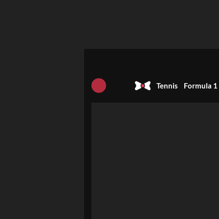
Tennis
Formula 1