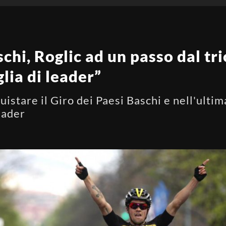
chi, Roglic ad un passo dal tri
lia di leader”
istare il Giro dei Paesi Baschi e nell'ultima
leader