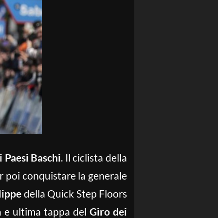
i Paesi Baschi
. Il ciclista della
er poi conquistare la generale
lippe
della Quick Step Floors
a e ultima tappa del
Giro dei