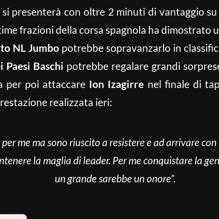
si presenterà con oltre 2 minuti di vantaggio s
ultime frazioni della corsa spagnola ha dimostrato 
tto NL Jumbo
potrebbe sopravanzarlo in classific
i Paesi Baschi
potrebbe regalare grandi sorpres
a per poi attaccare
Ion Izagirre
nel finale di tap
restazione realizzata ieri:
 per me ma sono riuscito a resistere e ad arrivare con 
antenere la maglia di leader. Per me conquistare la ge
un grande sarebbe un onore”.