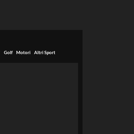
i
Golf
Motori
Altri Sport