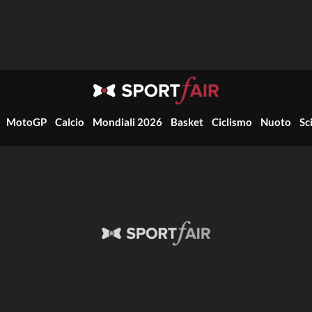
MotoGP
Calcio
Mondiali 2026
Basket
Ciclismo
Nuoto
Sc