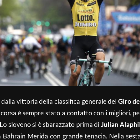
dalla vittoria della classifica generale del
Giro de
 corsa è sempre stato a contatto con i migliori, p
Lo sloveno si è sbarazzato prima di
Julian Alaphi
a Bahrain Merida con grande tenacia. Nella sest