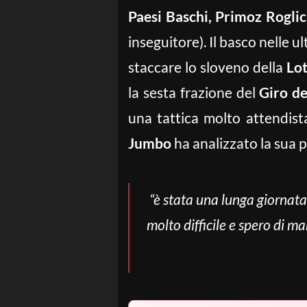
Paesi Baschi, Primoz Roglic
inseguitore). Il basco nelle 
staccare lo sloveno della
Lo
la sesta frazione del
Giro de
una tattica molto attendist
Jumbo
ha analizzato la sua p
“è stata una lunga giornata
molto difficile e spero di m