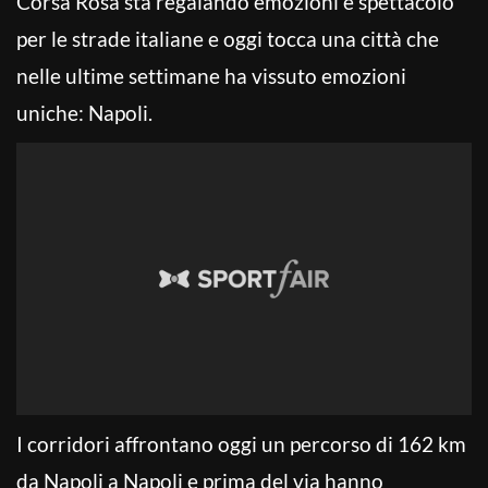
Corsa Rosa sta regalando emozioni e spettacolo
per le strade italiane e oggi tocca una città che
nelle ultime settimane ha vissuto emozioni
uniche: Napoli.
I corridori affrontano oggi un percorso di 162 km
da Napoli a Napoli e prima del via hanno