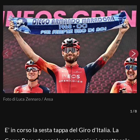
Foto di Luca Zennaro / Ansa
F
1
/
8
E’ in corso la sesta tappa del Giro d’Italia. La