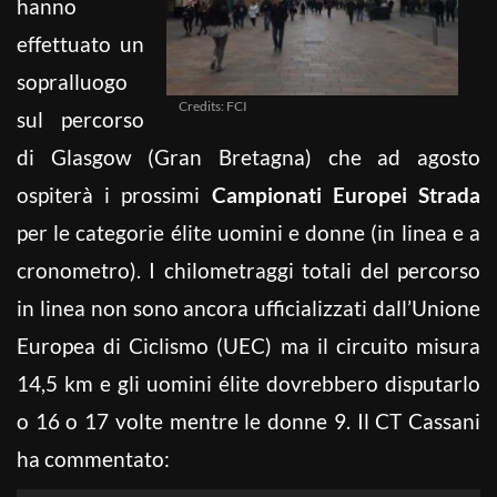
hanno
effettuato un
sopralluogo
Credits: FCI
sul percorso
di Glasgow (Gran Bretagna) che ad agosto
ospiterà i prossimi
Campionati Europei Strada
per le categorie élite uomini e donne (in linea e a
cronometro). I chilometraggi totali del percorso
in linea non sono ancora ufficializzati dall’Unione
Europea di Ciclismo (UEC) ma il circuito misura
14,5 km e gli uomini élite dovrebbero disputarlo
o 16 o 17 volte mentre le donne 9. Il CT Cassani
ha commentato: