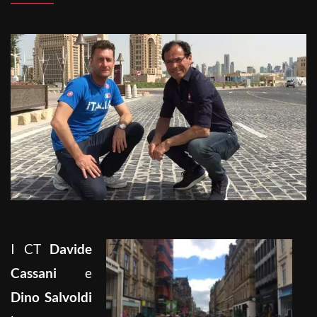
I CT
Davide
Cassani
e
Dino Salvoldi