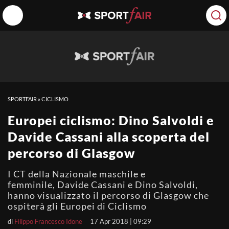
SPORTFAIR
»
CICLISMO
Europei ciclismo: Dino Salvoldi e
Davide Cassani alla scoperta del
percorso di Glasgow
I CT della Nazionale maschile e
femminile, Davide Cassani e Dino Salvoldi,
hanno visualizzato il percorso di Glasgow che
ospiterà gli Europei di Ciclismo
di
Filippo Francesco Idone
17 Apr 2018 | 09:29