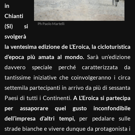
in
Chianti
Ph Paolo Martelli
(SI) si
svolgerà
la ventesima edizione de L’Eroica, la cicloturistica
d’epoca più amata al mondo.
Sarà un’edizione
davvero speciale perché caratterizzata da
tantissime iniziative che coinvolgeranno i circa
settemila partecipanti in arrivo da più di sessanta
Paesi di tutti i Continenti.
A L’Eroica si partecipa
per assaporare quel gusto inconfondibile
dell’impresa d’altri tempi,
per pedalare sulle
strade bianche e vivere dunque da protagonista i