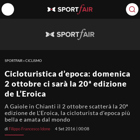
SPORTFAIR
»
CICLISMO
Cicloturistica d’epoca: domenica
2 ottobre ci sarà la 20ª edizione
de L’Eroica
A Gaiole in Chianti il 2 ottobre scatterà la 20ª
edizione de L'Eroica, la cicloturista d'epoca più
bella e amata dal mondo
di
Filippo Francesco Idone
4 Set 2016 | 00:08