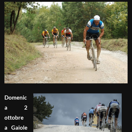
Domenic
a 2
ottobre
a Gaiole