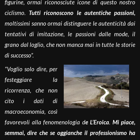
figurine, ormai riconosciute icone di questo nostro
ciclismo.
Tutti riconoscono le autentiche passioni,
moltissimi sanno ormai distinguere le autenticità dai
tentativi di imitazione, le passioni dalle mode, il
grano dal loglio, che non manca mai in tutte le storie
di successo”.
“Voglio solo dire, per
festeggiare la
ricorrenza, che non
cito i dati di
macroeconomia, così
favorevoli alla fenomenologia d
e L’Eroica
.
Mi piace,
semmai, dire che se oggianche il professionismo ha