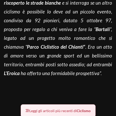
riscoperto le strade bianche
e si interroga se un altro
ciclismo è possibile lo deve ad un piccolo evento,
condiviso da 92 pionieri, datato 5 ottobre 97,
proposto per regalo a chi veniva a fare la “
Bartali
“,
legato ad un progetto molto romantico che si
chiamava “
Parco Ciclistico del Chianti
“
.
Era un atto
di amore verso un grande sport ed un bellissimo
territorio, entrambi posti sotto assedio; ad entrambi
L’Eroica
ha offerto una formidabile prospettiva”.
Leggi gli articoli più recenti di
Ciclismo