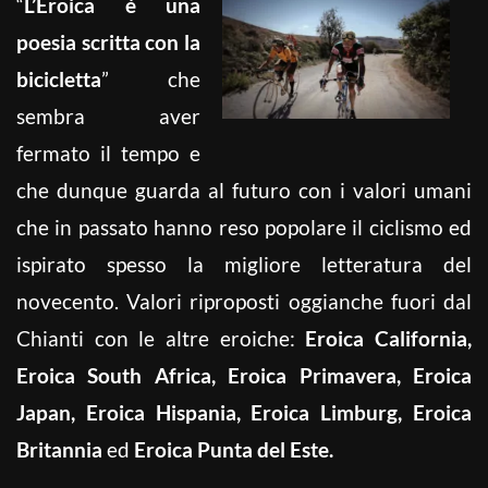
“
L’Eroica è una
poesia scritta con la
bicicletta
” che
sembra aver
fermato il tempo e
che dunque guarda al futuro con i valori umani
che in passato hanno reso popolare il ciclismo ed
ispirato spesso la migliore letteratura del
novecento. Valori riproposti oggianche fuori dal
Chianti con le altre eroiche:
Eroica California,
Eroica South Africa, Eroica Primavera, Eroica
Japan, Eroica Hispania, Eroica Limburg, Eroica
Britannia
ed
Eroica Punta del Este.