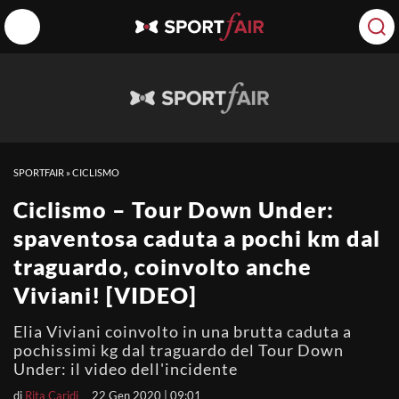
SPORTFAIR
»
CICLISMO
Ciclismo – Tour Down Under:
spaventosa caduta a pochi km dal
traguardo, coinvolto anche
Viviani! [VIDEO]
Elia Viviani coinvolto in una brutta caduta a
pochissimi kg dal traguardo del Tour Down
Under: il video dell'incidente
di
Rita Caridi
22 Gen 2020 | 09:01