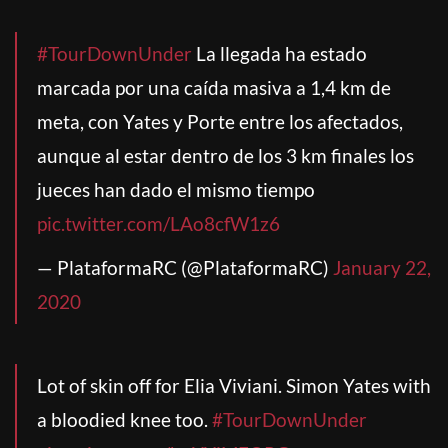
#TourDownUnder
La llegada ha estado
marcada por una caída masiva a 1,4 km de
meta, con Yates y Porte entre los afectados,
aunque al estar dentro de los 3 km finales los
jueces han dado el mismo tiempo
pic.twitter.com/LAo8cfW1z6
— PlataformaRC (@PlataformaRC)
January 22,
2020
Lot of skin off for Elia Viviani. Simon Yates with
a bloodied knee too.
#TourDownUnder