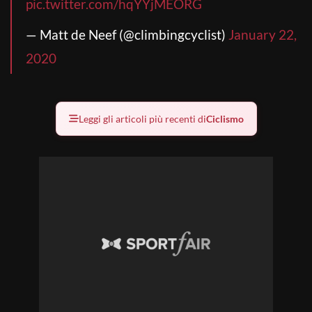
pic.twitter.com/hqYYjMEORG
— Matt de Neef (@climbingcyclist)
January 22,
2020
Leggi gli articoli più recenti di
Ciclismo