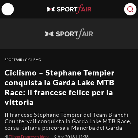
SPORTFAIR
»
CICLISMO
Ciclismo – Stephane Tempier
conquista la Garda Lake MTB
Race: il francese felice per la
vittoria
Il francese Stephane Tempier del Team Bianchi
Countervail conquista la Garda Lake MTB Race,
corsa italiana percorsa a Manerba del Garda
di
Filippo Francesco Idone
9 Apr 2018 | 11:38