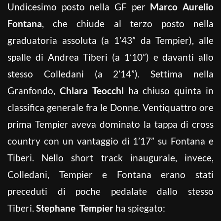
Undicesimo posto nella GF per
Marco Aurelio
Fontana
, che chiude al terzo posto nella
graduatoria assoluta (a 1’43” da Tempier), alle
spalle di Andrea Tiberi (a 1’10”) e davanti allo
stesso Colledani (a 2’14”). Settima nella
Granfondo,
Chiara Teocchi
ha chiuso quinta in
classifica generale fra le Donne. Ventiquattro ore
prima Tempier aveva dominato la tappa di cross
country con un vantaggio di 1’17” su Fontana e
Tiberi. Nello short track inaugurale, invece,
Colledani, Tempier e Fontana erano stati
preceduti di poche pedalate dallo stesso
Tiberi.
Stephane
Tempier
ha spiegato: