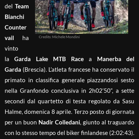
del
Team
Bianchi
Counter
vail
ha
Credits: Michele Mondini
vinto
la
Garda Lake MTB Race
a
Manerba del
Garda
(Brescia). L’atleta francese ha conservato il
primato in classifica generale piazzandosi sesto
nella Granfondo conclusiva in 2h02’50”, a sette
secondi dal quartetto di testa regolato da Sasu
Halme, domenica 8 aprile. Terzo posto di giornata
per un buon
Nadir Colledani
, giunto al traguardo
con lo stesso tempo del biker finlandese (2:02:43).