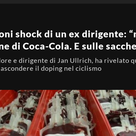
ioni shock di un ex dirigente:
ine di Coca-Cola. E sulle sacch
re e dirigente di Jan Ullrich, ha rivelato q
nascondere il doping nel ciclismo