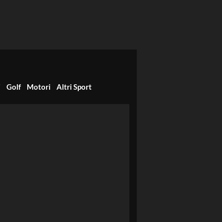
i
Golf
Motori
Altri Sport