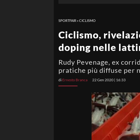
SPORTFAIR
»
CICLISMO
Ciclismo, rivelaz
doping nelle latt
Rudy Pevenage, ex corrido
pratiche più diffuse per 
di
Ernesto Branca
22 Gen 2020 | 16:33