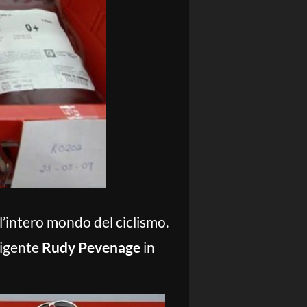
l’intero mondo del ciclismo.
irigente
Rudy Pevenage
in