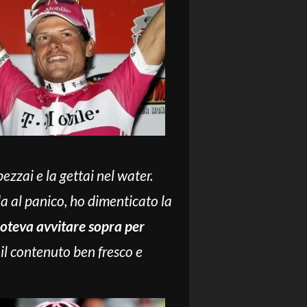
spezzai e la gettai nel water.
a al panico, ho dimenticato la
 poteva avvitare sopra per
il contenuto ben fresco e