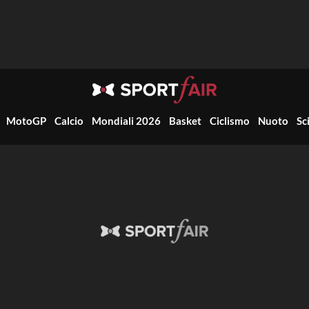
MotoGP
Calcio
Mondiali 2026
Basket
Ciclismo
Nuoto
Sc