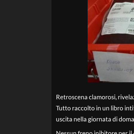
Retroscena clamorosi, rivelaz
Tutto raccolto in un libro inti
uscita nella giornata di doma
Nessun freno inibitore per il