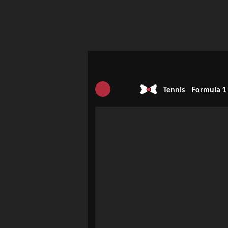
Tennis
Formula 1