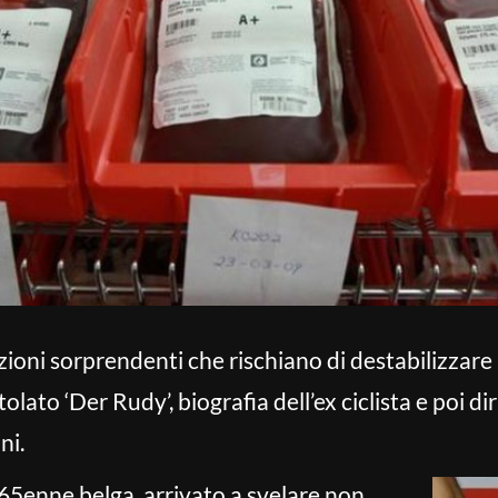
ioni sorprendenti che rischiano di destabilizzare 
tolato ‘Der Rudy’, biografia dell’ex ciclista e poi d
ni.
 65enne belga, arrivato a svelare non