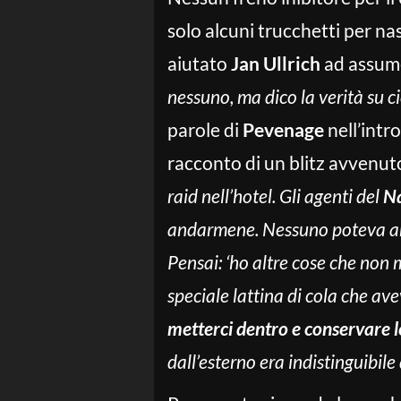
solo alcuni trucchetti per na
aiutato
Jan Ullrich
ad assume
nessuno, ma dico la verità su c
parole di
Pevenage
nell’intr
racconto di un blitz avvenut
raid nell’hotel. Gli agenti del
N
andarmene. Nessuno poteva and
Pensai: ‘ho altre cose che non
speciale lattina di cola che av
metterci dentro e conservare 
dall’esterno era indistinguibile