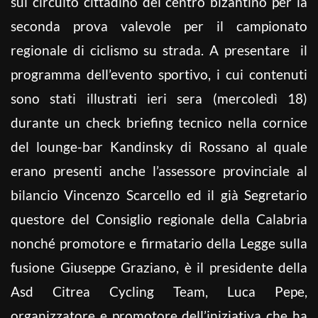
sul circuito cittadino del centro bizantino per la
seconda prova valevole per il campionato
regionale di ciclismo su strada. A presentare il
programma dell’evento sportivo, i cui contenuti
sono stati illustrati ieri sera (mercoledì 18)
durante un check briefing tecnico nella cornice
del lounge-bar Kandinsky di Rossano al quale
erano presenti anche l’assessore provinciale al
bilancio Vincenzo Scarcello ed il già Segretario
questore del Consiglio regionale della Calabria
nonché promotore e firmatario della Legge sulla
fusione Giuseppe Graziano, è il presidente della
Asd Citrea Cycling Team, Luca Pepe,
organizzatore e promotore dell’iniziativa che ha