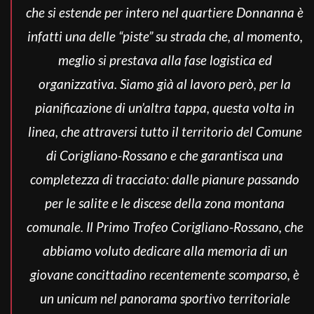
che si estende per intero nel quartiere Donnanna è
infatti una delle “piste” su strada che, al momento,
meglio si prestava alla fase logistica ed
organizzativa. Siamo già al lavoro però, per la
pianificazione di un’altra tappa, questa volta in
linea, che attraversi tutto il territorio del Comune
di Corigliano-Rossano e che garantisca una
completezza di tracciato: dalle pianure passando
per le salite e le discese della zona montana
comunale. Il Primo Trofeo Corigliano-Rossano, che
abbiamo voluto dedicare alla memoria di un
giovane concittadino recentemente scomparso, è
un unicum nel panorama sportivo territoriale