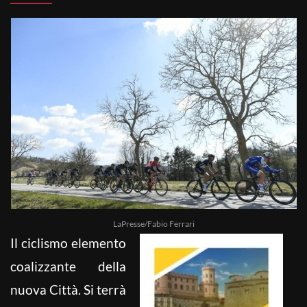
LaPresse/Fabio Ferrari
Il ciclismo elemento
coalizzante della
nuova Città. Si terrà