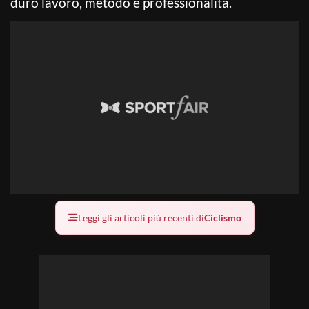
duro lavoro, metodo e professionalità.
Leggi gli articoli più recenti di
Ciclismo