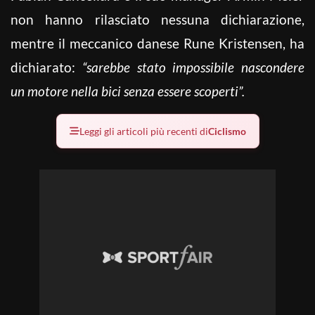
non hanno rilasciato nessuna dichiarazione,
mentre il meccanico danese Rune Kristensen, ha
dichiarato:
“sarebbe stato impossibile nascondere
un motore nella bici senza essere scoperti”.
Leggi gli articoli più recenti di
Ciclismo