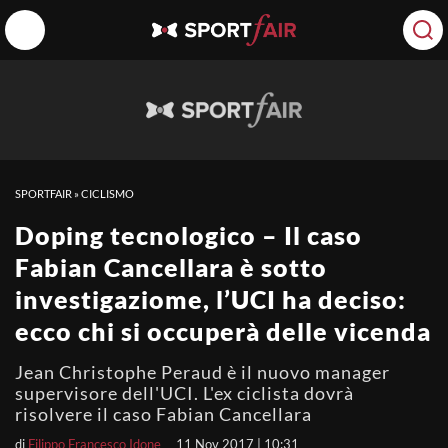
SPORTFAIR
»
CICLISMO
Doping tecnologico – Il caso
Fabian Cancellara è sotto
investigaziome, l’UCI ha deciso:
ecco chi si occuperà delle vicenda
Jean Christophe Peraud è il nuovo manager
supervisore dell'UCI. L'ex ciclista dovrà
risolvere il caso Fabian Cancellara
di
Filippo Francesco Idone
11 Nov 2017 | 10:31