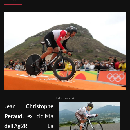
LaPresse/PA
Jean Christophe
Peraud,
ex ciclista
dell’Ag2R La