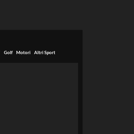
i
Golf
Motori
Altri Sport