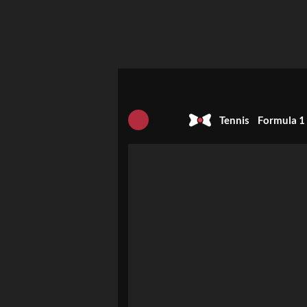
Tennis
Formula 1