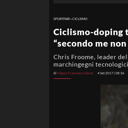
SPORTFAIR
»
CICLISMO
Ciclismo-doping 
“secondo me non 
Chris Froome, leader dell
marchingegni tecnologici
di
Filippo Francesco Idone
4 Set 2017 | 08:36