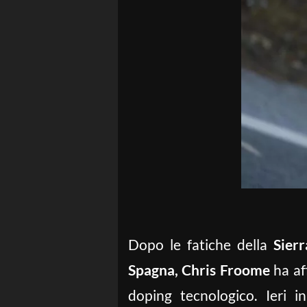
Dopo le fatiche della
Sier
Spagna, Chris Froome
ha af
doping tecnologico. Ieri i