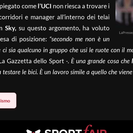
a spiegato come
l’UCI
non riesca a trovare i
orridori e manager all’interno dei telai
am
Sky,
su questo argomento, ha voluto
LaPress
esa di posizione:
“secondo me non è un
ci sia qualcuno in gruppo che usi le ruote con il m
a Gazzetta dello Sport -.
È una grande cosa che
 testare le bici. È un lavoro simile a quello che viene
lismo