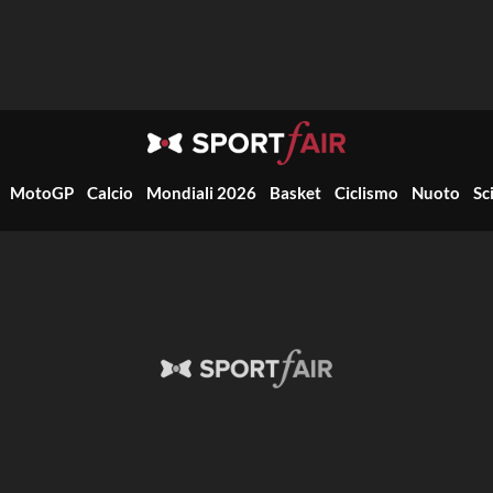
MotoGP
Calcio
Mondiali 2026
Basket
Ciclismo
Nuoto
Sc