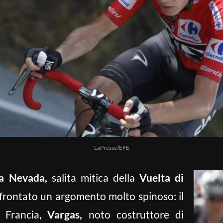
LaPresse/EFE
ra Nevada,
salita mitica della
Vuelta di
frontato un argomento molto spinoso: il
n Francia,
Vargas,
noto costruttore di