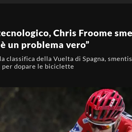
tecnologico, Chris Froome sme
è un problema vero”
a classifica della Vuelta di Spagna, smentis
 per dopare le biciclette