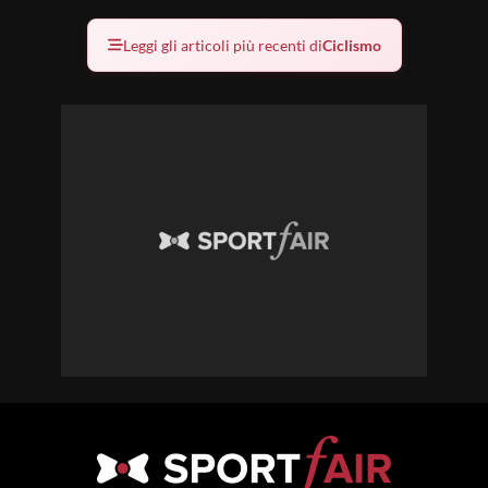
Leggi gli articoli più recenti di
Ciclismo