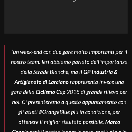
“un week-end con due gare molto importanti per il
nostro team. Ieri abbiamo parlato dell’importanza
della Strade Bianche, ma i
l
GP Industria &
Artigianato di Larciano
rappresenta invece una
gara della
Ciclismo Cup
2018 di grande rilievo per
noi.
Ci presenteremo a questo appuntamento con
gli atleti #OrangeBlue più in condizione, per
ottenere il miglior risultato possibile.
Marco
Canola
sarà il nostro leader in gara, motivato e in