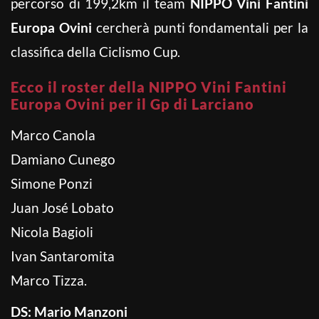
percorso di 199,2km il team
NIPPO Vini Fantini
Europa Ovini
cercherà punti fondamentali per la
classifica della Ciclismo Cup.
Ecco il roster della NIPPO Vini Fantini
Europa Ovini per il Gp di Larciano
Marco Canola
Damiano Cunego
Simone Ponzi
Juan José Lobato
Nicola Bagioli
Ivan Santaromita
Marco Tizza.
DS: Mario Manzoni