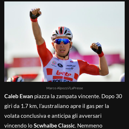
Marco Alpozzi/LaPresse
Caleb Ewan
piazza la zampata vincente. Dopo 30
giri da 1.7 km, l’australiano apre il gas per la
volata conclusiva e anticipa gli avversari
vincendo lo
Scwhalbe Classic
. Nemmeno