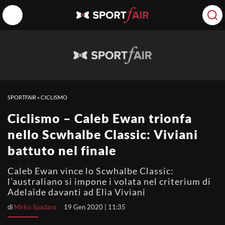
SPORTFAIR
»
CICLISMO
Ciclismo – Caleb Ewan trionfa
nello Scwhalbe Classic: Viviani
battuto nel finale
Caleb Ewan vince lo Scwhalbe Classic:
l’australiano si impone i volata nel criterium di
Adelaide davanti ad Elia Viviani
di
Mirko Spadaro
19 Gen 2020 | 11:35