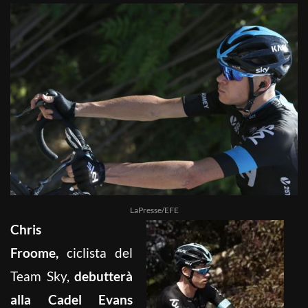
LaPresse/EFE
Chris
Froome,
ciclista del
Team Sky,
debutterà
alla Cadel Evans