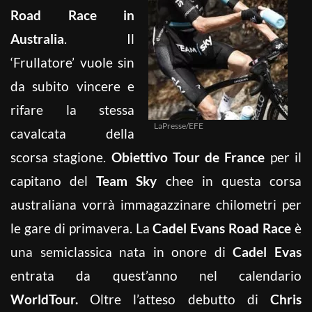
Road Race in
Australia
. Il
‘Frullatore’ vuole sin
da subito vincere e
rifare la stessa
LaPresse/EFE
cavalcata della
scorsa stagione.
Obiettivo Tour de France
per il
capitano del
Team Sky
chee in questa corsa
australiana vorrà immagazzinare chilometri per
le gare di primavera. La
Cadel Evans Road Race
è
una semiclassica nata in onore di
Cadel Evas
entrata da quest’anno nel calendario
WorldTour.
Oltre l’atteso
debutto di
Chris