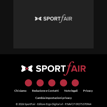
Chi siamo
Redazione e Contatti
Note legali
Privacy
Cambia impostazioni privacy
© 2026
SportFair
- Editore Ergo Digital srl - P.IVA/CF 09275370964