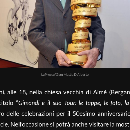
LaPresse/Gian Mattia D'Alberto
 alle 18, nella chiesa vecchia di Almé (Bergam
itolo “
Gimondi e il suo Tour: le tappe, le foto, la
adro delle celebrazioni per il 50esimo anniversar
e. Nell’occasione si potrà anche visitare la mostr