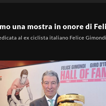
amo una mostra in onore di Fe
cata al ex ciclista italiano Felice Gimondi