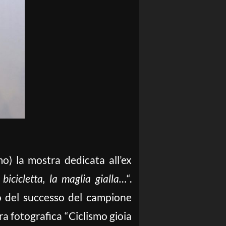
o) la mostra dedicata all’ex
 bicicletta, la maglia gialla…
“.
io del successo del campione
a fotografica “Ciclismo gioia