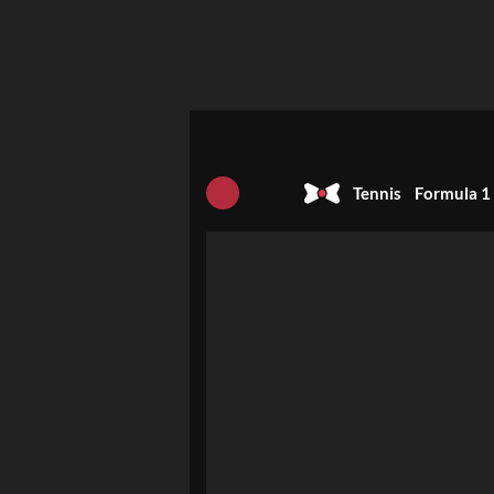
Tennis
Formula 1