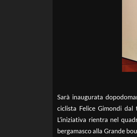
Sarà inaugurata dopodomani,
ciclista Felice Gimondi dal t
L’iniziativa rientra nel qu
bergamasco alla Grande boucl