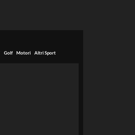
i
Golf
Motori
Altri Sport