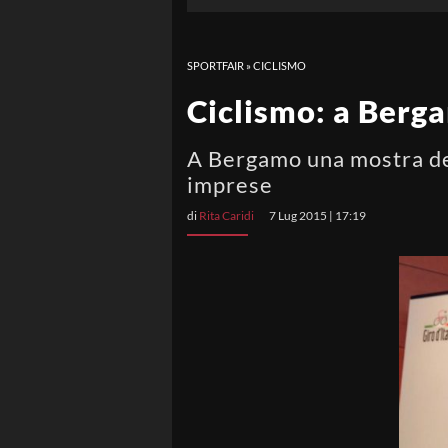
SPORTFAIR
»
CICLISMO
Ciclismo: a Berg
A Bergamo una mostra dedi
imprese
di
Rita Caridi
7 Lug 2015 | 17:19