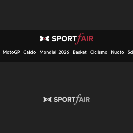
MotoGP
Calcio
Mondiali 2026
Basket
Ciclismo
Nuoto
Sc