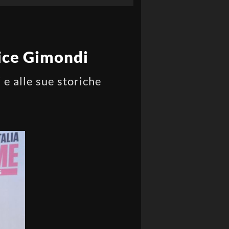
lice Gimondi
 e alle sue storiche