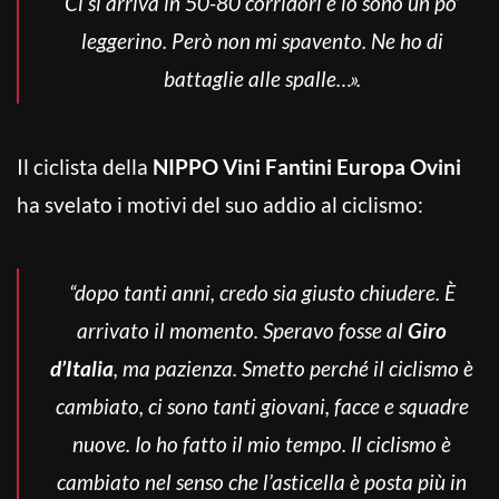
Ci si arriva in 50-80 corridori e io sono un po’
leggerino. Però non mi spavento. Ne ho di
battaglie alle spalle…».
Il ciclista della
NIPPO Vini Fantini Europa Ovini
ha svelato i motivi del suo addio al ciclismo:
“dopo tanti anni, credo sia giusto chiudere. È
arrivato il momento. Speravo fosse al
Giro
d’Italia
, ma pazienza. Smetto perché il ciclismo è
cambiato, ci sono tanti giovani, facce e squadre
nuove. Io ho fatto il mio tempo. Il ciclismo è
cambiato nel senso che l’asticella è posta più in