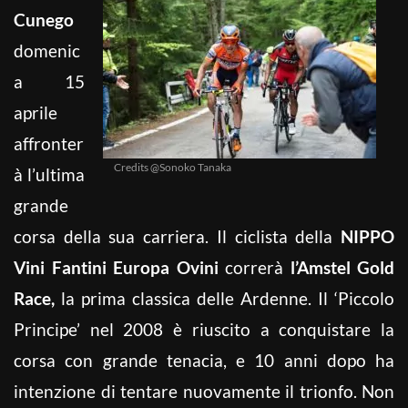
Cunego
domenic
a 15
aprile
affronter
Credits @Sonoko Tanaka
à l’ultima
grande
corsa della sua carriera. Il ciclista della
NIPPO
Vini Fantini Europa Ovini
correrà
l’Amstel Gold
Race,
la prima classica delle Ardenne. Il ‘Piccolo
Principe’ nel 2008 è riuscito a conquistare la
corsa con grande tenacia, e 10 anni dopo ha
intenzione di tentare nuovamente il trionfo. Non