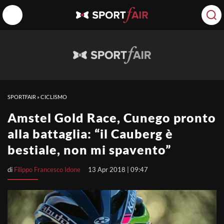
SPORTFAIR
»
CICLISMO
Amstel Gold Race, Cunego pronto
alla battaglia: “il Cauberg è
bestiale, non mi spavento”
di
Filippo Francesco Idone
13 Apr 2018 | 09:47