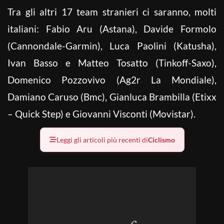
Tra gli altri 17 team stranieri ci saranno, molti
italiani: Fabio Aru (Astana), Davide Formolo
(Cannondale-Garmin), Luca Paolini (Katusha),
Ivan Basso e Matteo Tosatto (Tinkoff-Saxo),
Domenico Pozzovivo (Ag2r La Mondiale),
Damiano Caruso (Bmc), Gianluca Brambilla (Etixx
– Quick Step) e Giovanni Visconti (Movistar).
Leggi gli articoli più recenti di
Ciclismo