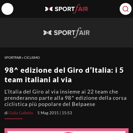
SPORTFAIR
»
CICLISMO
98^ edizione del Giro d’Italia: i 5
team italiani al via
L'Italia del Giro al via insieme ai 22 team che
prenderanno parte alla 98^ edizione della corsa
ciclistica più popolare del Belpaese
di
Giulia Galletta
5 Mag 2015 | 15:53