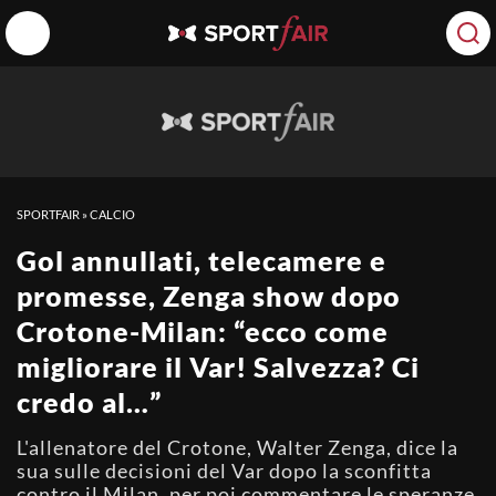
SPORTFAIR
»
CALCIO
Gol annullati, telecamere e
promesse, Zenga show dopo
Crotone-Milan: “ecco come
migliorare il Var! Salvezza? Ci
credo al…”
L'allenatore del Crotone, Walter Zenga, dice la
sua sulle decisioni del Var dopo la sconfitta
contro il Milan, per poi commentare le speranze