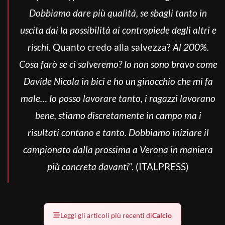
Dobbiamo dare più qualità, se sbagli tanto in
uscita dai la possibilità ai contropiede degli altri e
rischi
. Quanto credo alla salvezza?
Al 200%.
Cosa farò se ci salveremo? Io non sono bravo come
Davide Nicola in bici e ho un ginocchio che mi fa
male… Io posso lavorare tanto, i ragazzi lavorano
bene, stiamo discretamente in campo ma i
risultati contano e tanto. Dobbiamo iniziare il
campionato dalla prossima a Verona in maniera
più concreta davanti
“. (ITALPRESS)
Leggi gli articoli più recenti di
Calcio