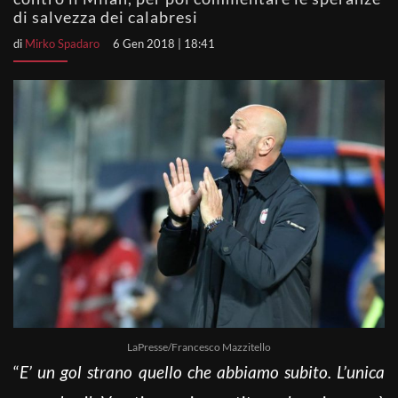
di salvezza dei calabresi
di
Mirko Spadaro
6 Gen 2018 | 18:41
LaPresse/Francesco Mazzitello
“
E’ un gol strano quello che abbiamo subito. L’unica