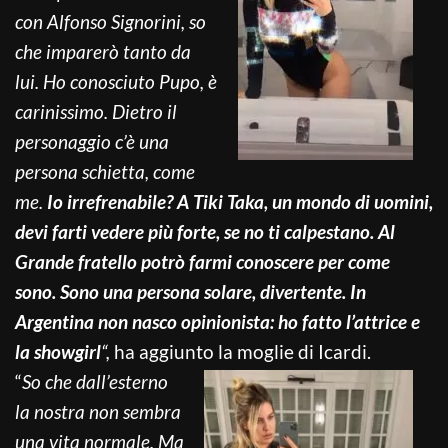
con Alfonso Signorini, so
che imparerò tanto da
lui. Ho conosciuto Pupo, è
carinissimo. Dietro il
personaggio c’è una
persona schietta, come
me.
Io irrefrenabile? A Tiki Taka, un mondo di uomini,
devi farti vedere più forte, se no ti calpestano.
Al
Grande fratello potrò farmi conoscere per come
sono. Sono una persona solare, divertente. In
Argentina non nasco opinionista: ho fatto l’attrice e
la showgirl
“,
ha aggiunto la moglie di Icardi.
“
So che dall’esterno
la nostra non sembra
una vita normale. Ma