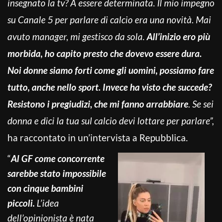
insegnato la tv? A essere determinata. Il mio impegno
su Canale 5 per parlare di calcio era una novità. Mai
avuto manager, mi gestisco da sola.
All’inizio ero più
morbida, ho capito presto che dovevo essere dura.
Noi donne siamo forti come gli uomini, possiamo fare
tutto, anche nello sport. Invece ha visto che succede?
Resistono i pregiudizi, che mi fanno arrabbiare
. Se sei
donna e dici la tua sul calcio devi lottare per parlare”,
ha raccontato in un’intervista a Repubblica.
“
Al GF come concorrente
s
arebbe stato impossibile
con cinque bambini
piccoli.
L’idea
dell’opinionista è nata