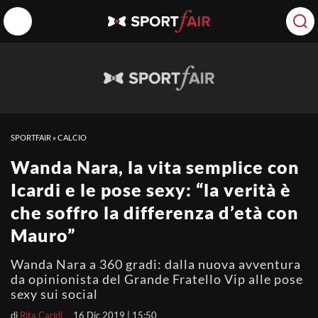
SPORTFAIR
»
CALCIO
Wanda Nara, la vita semplice con
Icardi e le pose sexy: “la verità è
che soffro la differenza d’età con
Mauro”
Wanda Nara a 360 gradi: dalla nuova avventura
da opinionista del Grande Fratello Vip alle pose
sexy sui social
di
Rita Caridi
16 Dic 2019 | 15:50