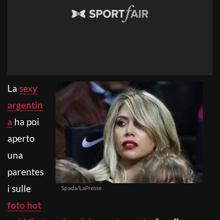
La
sexy
argentin
a
ha poi
aperto
una
parentes
i sulle
Spada/LaPresse
foto hot