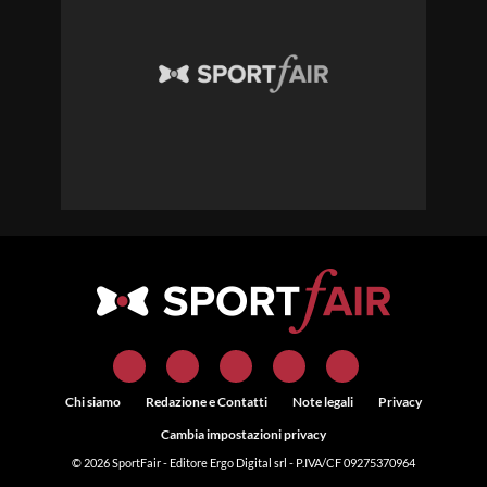
Chi siamo
Redazione e Contatti
Note legali
Privacy
Cambia impostazioni privacy
© 2026
SportFair
- Editore Ergo Digital srl - P.IVA/CF 09275370964