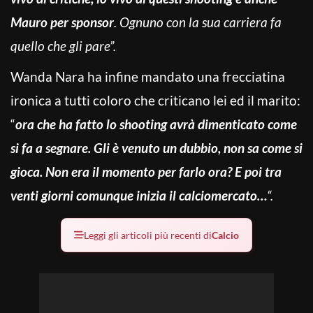
Mauro per sponsor
. Ognuno con la sua carriera fa
quello che gli pare”.
Wanda Nara ha infine mandato una frecciatina
ironica a tutti coloro che criticano lei ed il marito:
“
or
a che ha fatto lo shooting avrà dimenticato come
si fa a segnare. Gli è venuto un dubbio, non sa come si
gioca. Non era il momento per farlo ora? E poi tra
venti giorni comunque inizia il calciomercato…
“.
Leggi gli articoli più recenti di
Calcio