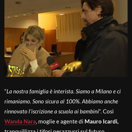
“
La nostra famiglia è interista. Siamo a Milano e ci
rimaniamo. Sono sicura al 100%. Abbiamo anche
rinnovato l’iscrizione a scuola ai bambini
“. Così
Wanda Nara
, moglie e agente di
Mauro Icardi,
tranquillizza i tifosi nerazzurri sul futuro