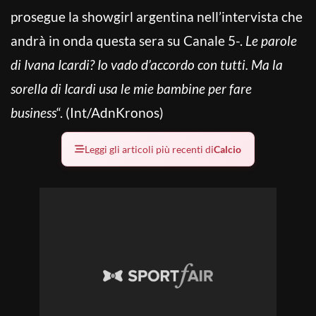
prosegue la showgirl argentina nell’intervista che
andrà in onda questa sera su Canale 5-.
Le parole
di Ivana Icardi? Io vado d’accordo con tutti. Ma la
sorella di Icardi usa le mie bambine per fare
business
“. (Int/AdnKronos)
Leggi gli articoli più recenti di
Calcio