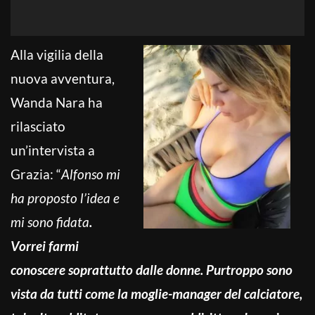
Alla vigilia della
nuova avventura,
Wanda Nara ha
rilasciato
un’intervista a
Grazia: “
Alfonso mi
ha proposto l’idea e
mi sono fidata
.
Vorrei farmi
conoscere soprattutto dalle donne. Purtroppo sono
vista da tutti come la moglie-manager del calciatore,