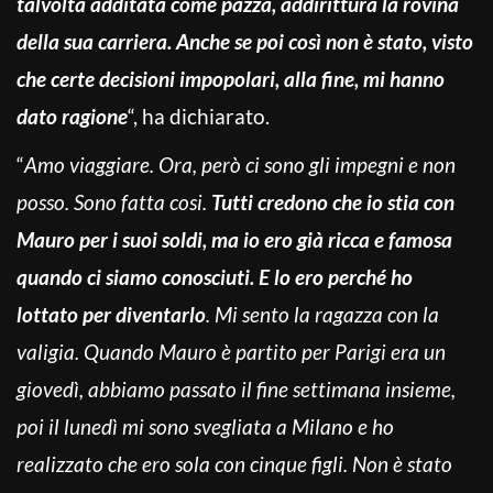
talvolta additata come pazza, addirittura la rovina
della sua carriera. Anche se poi così non è stato, visto
che certe decisioni impopolari, alla fine, mi hanno
dato ragione
“, ha dichiarato.
“
Amo viaggiare. Ora, però ci sono gli impegni e non
posso. Sono fatta cosi.
Tutti credono che io stia con
Mauro per i suoi soldi, ma io ero già ricca e famosa
quando ci siamo conosciuti. E lo ero perché ho
lottato per diventarlo
. Mi sento la ragazza con la
valigia. Quando Mauro è partito per Parigi era un
giovedì, abbiamo passato il fine settimana insieme,
poi il lunedì mi sono svegliata a Milano e ho
realizzato che ero sola con cinque figli. Non è stato