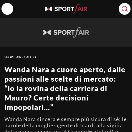
SPORTFAIR
»
CALCIO
Wanda Nara a cuore aperto, dalle
passioni alle scelte di mercato:
“io la rovina della carriera di
Mauro? Certe decisioni
impopolari…”
Wanda Nara sincera e sempre più sicura di sè: le
parole della moglie-agente di Icardi alla vigilia
della nuova avventura al Grande Fratello Vip