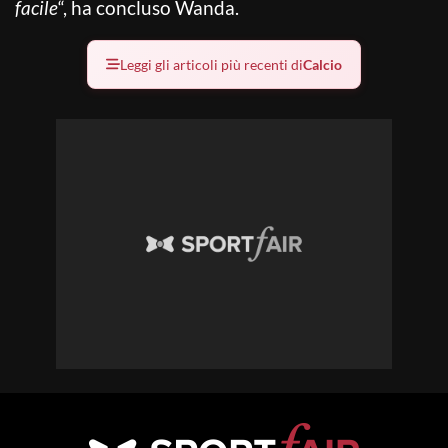
facile
“, ha concluso Wanda.
Leggi gli articoli più recenti di
Calcio