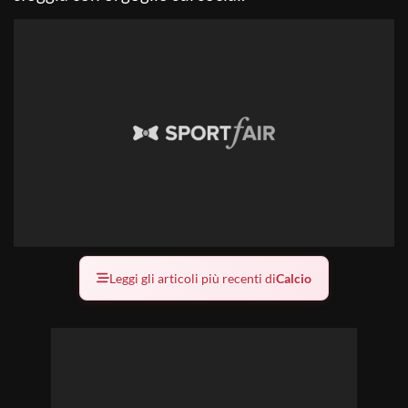
Leggi gli articoli più recenti di
Calcio