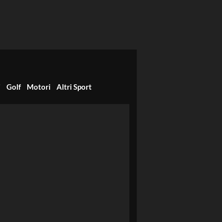
i
Golf
Motori
Altri Sport