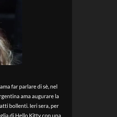
ma far parlare di sè, nel
argentina ama augurare la
ti bollenti. Ieri sera, per
lia di Hello Kitty con una