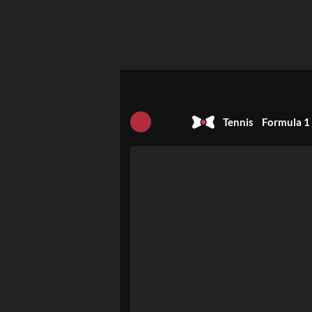
Tennis
Formula 1