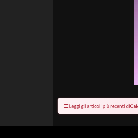
Leggi gli articoli più recenti di
Cal