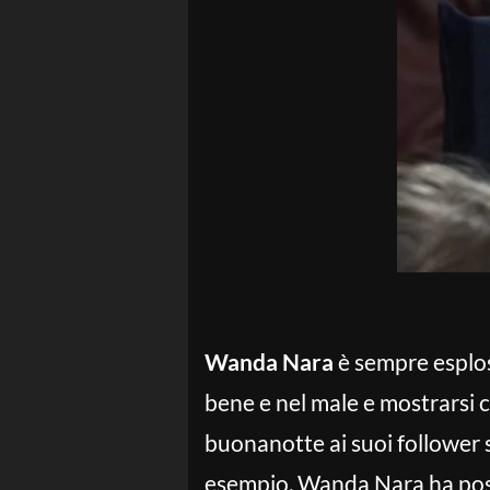
Wanda Nara
è sempre esplosi
bene e nel male e mostrarsi 
buonanotte ai suoi follower sui
esempio, Wanda Nara ha posta