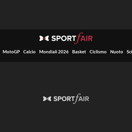
MotoGP
Calcio
Mondiali 2026
Basket
Ciclismo
Nuoto
Sc