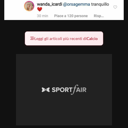
Leggi gli articoli più recenti di
Calcio