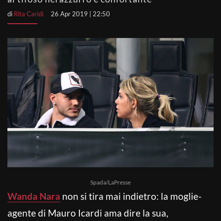
di
Rita Caridi
26 Apr 2019 | 22:50
Spada/LaPresse
Wanda Nara
non si tira mai indietro: la moglie-
agente di Mauro Icardi ama dire la sua,