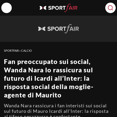
SPORTFAIR
»
CALCIO
Fan preoccupato sui social,
Wanda Nara lo rassicura sul
futuro di Icardi all’Inter: la
risposta social della moglie-
agente di Maurito
Wanda Nara rassicura i fan interisti sui social
sul futuro di Mauro Icardi all'Inter: la risposta
al tifoso nerazzurro è confortante