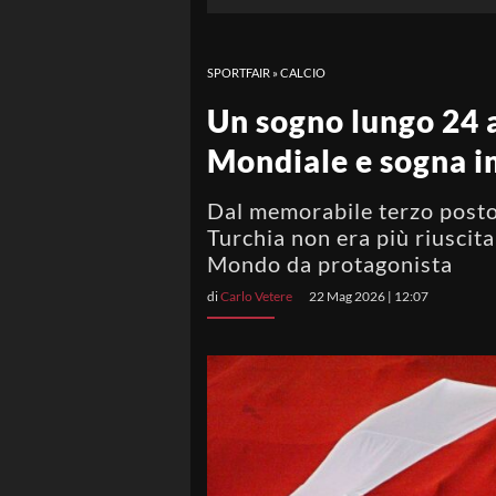
SPORTFAIR
»
CALCIO
Un sogno lungo 24 a
Mondiale e sogna i
Dal memorabile terzo posto
Turchia non era più riuscit
Mondo da protagonista
di
Carlo Vetere
22 Mag 2026 | 12:07