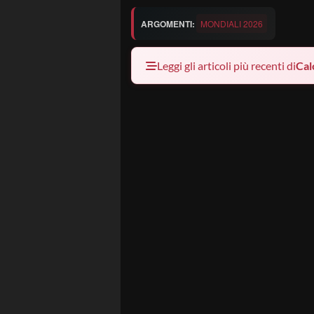
ARGOMENTI:
MONDIALI 2026
Leggi gli articoli più recenti di
Cal