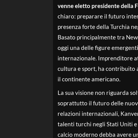
venne eletto presidente della 
chiaro: preparare il futuro int
presenza forte della Turchia neg
Basato principalmente tra New
oggi una delle figure emergent
internazionale. Imprenditore at
cultura e sport, ha contribuito a
il continente americano.
La sua visione non riguarda sol
soprattutto il futuro delle nuo
relazioni internazionali, Kanve
talenti turchi negli Stati Uniti
calcio moderno debba avere un