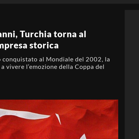
nni, Turchia torna al
mpresa storica
 conquistato al Mondiale del 2002, la
a a vivere l’emozione della Coppa del