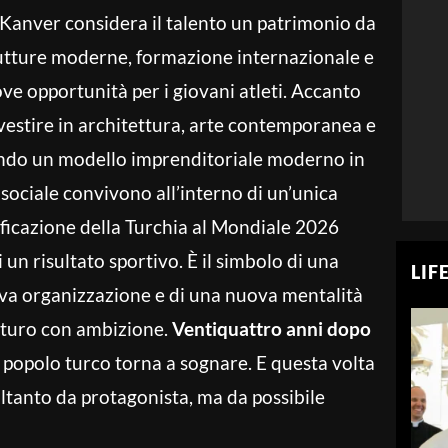
, Kanver considera il talento un patrimonio da
utture moderne, formazione internazionale e
ove opportunità per i giovani atleti. Accanto
investire in architettura, arte contemporanea e
endo un modello imprenditoriale moderno in
 sociale convivono all’interno di un’unica
ificazione della Turchia al Mondiale 2026
un risultato sportivo. È il simbolo di una
LIF
va organizzazione e di una nuova mentalità
uturo con ambizione.
Ventiquattro anni dopo
il popolo turco torna a sognare. E questa volta
ltanto da protagonista, ma da possibile