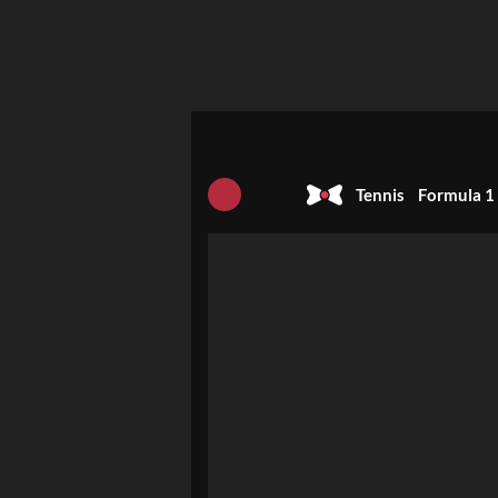
Tennis
Formula 1