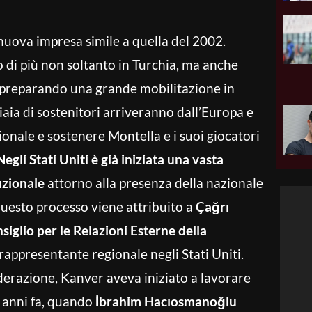
 nuova impresa simile a quella del 2002.
 di più non soltanto in Turchia, ma anche
già preparando una grande mobilitazione in
iaia di sostenitori arriveranno dall’Europa e
ionale e sostenere Montella e i suoi giocatori
Negli Stati Uniti è già iniziata una vasta
uzionale
attorno alla presenza della nazionale
questo processo viene attribuito a
Çağrı
iglio per le Relazioni Esterne della
rappresentante regionale negli Stati Uniti.
derazione, Kanver aveva iniziato a lavorare
e anni fa, quando
İbrahim Hacıosmanoğlu