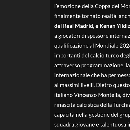
l’emozione della Coppa del Mon
finalmente tornato realtà, anch
del Real Madrid, e Kenan Yildiz
a giocatori di spessore intern
qualificazione al Mondiale 20
importanti del calcio turco deg
attraverso programmazione, la
internazionale che ha permesso
ai massimi livelli. Dietro quest
italiano Vincenzo Montella, di
rinascita calcistica della Turchi
capacità nella gestione del gru
squadra giovane e talentuosa i