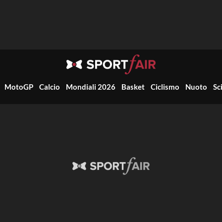
MotoGP
Calcio
Mondiali 2026
Basket
Ciclismo
Nuoto
Sc