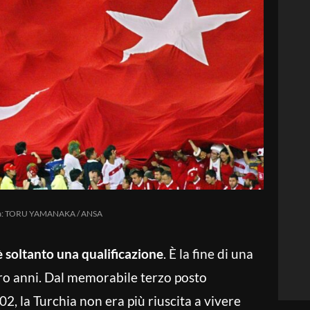
a: TORU YAMANAKA / ANSA
 è soltanto una qualificazione
. È la fine di una
ro anni. Dal memorabile terzo posto
2, la Turchia non era più riuscita a vivere