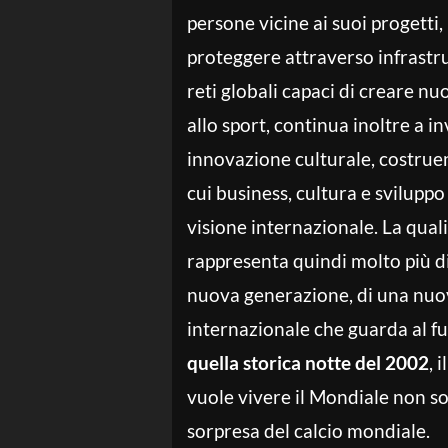
persone vicine ai suoi progetti
proteggere attraverso infrastr
reti globali capaci di creare nu
allo sport, continua inoltre a 
innovazione culturale, costru
cui business, cultura e sviluppo
visione internazionale. La qual
rappresenta quindi molto più di 
nuova generazione, di una nuo
internazionale che guarda al f
quella storica notte del 2002
, 
vuole vivere il Mondiale non so
sorpresa del calcio mondiale.