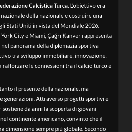
Federazione Calcistica Turca
. L’obiettivo era
ernazionale della nazionale e costruire una
li Stati Uniti in vista del Mondiale 2026.
 York City e Miami, Çağrı Kanver rappresenta
i nel panorama della diplomazia sportiva
tivo tra sviluppo immobiliare, innovazione,
 rafforzare le connessioni tra il calcio turco e
tanto il presente della nazionale, ma
ve generazioni. Attraverso progetti sportivi e
r sostiene da anni la scoperta di giovani
 e nel continente americano, convinto che il
a dimensione sempre più globale. Secondo