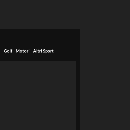
i
Golf
Motori
Altri Sport