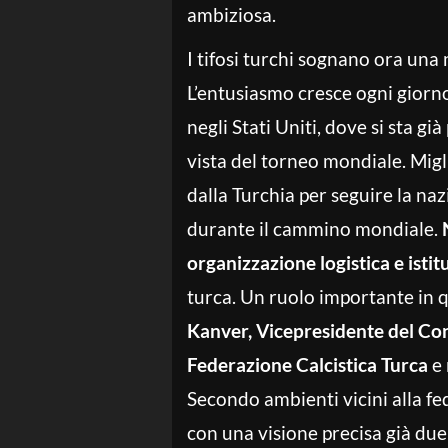
ambiziosa.
I tifosi turchi sognano ora una
L’entusiasmo cresce ogni giorno
negli Stati Uniti, dove si sta 
vista del torneo mondiale. Migl
dalla Turchia per seguire la naz
durante il cammino mondiale.
organizzazione logistica e istit
turca. Un ruolo importante in 
Kanver, Vicepresidente del Cons
Federazione Calcistica Turca
e 
Secondo ambienti vicini alla fe
con una visione precisa già du