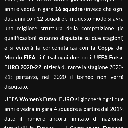
anni e vedrà in gara
16 squadre
(invece che ogni
due anni con 12 squadre). In questo modo si avrà
una migliore struttura della competizione (le
qualificazioni saranno disputate su due stagioni)
e si eviterà la concomitanza con la
Coppa del
Mondo FIFA
di futsal ogni due anni.
UEFA Futsal
EURO 2020-22
inizierà durante la stagione 2020-
21: pertanto, nel 2020 il torneo non verrà
disputato.
UEFA Women’s Futsal EURO
si giocherà ogni due
anni e vedrà in gara 4 squadre a partire dal 2019,
dato il numero ancora limitato di nazionali