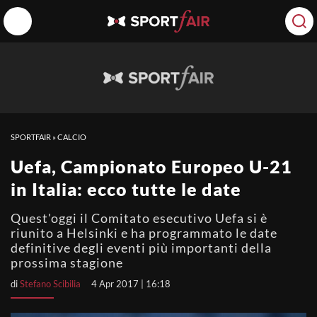
SPORTFAIR
»
CALCIO
Uefa, Campionato Europeo U-21
in Italia: ecco tutte le date
Quest'oggi il Comitato esecutivo Uefa si è
riunito a Helsinki e ha programmato le date
definitive degli eventi più importanti della
prossima stagione
di
Stefano Scibilia
4 Apr 2017 | 16:18