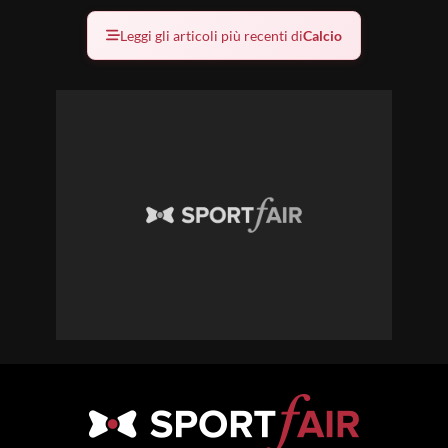
Leggi gli articoli più recenti di
Calcio