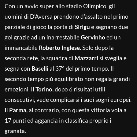
Con un avvio super allo stadio Olimpico, gli
uomini di D’Aversa prendono d’assalto nel primo
parziale di gioco la porta di
Sirigu
e segnano due
gol grazie ad un inarrestabile
Gervinho
ed un
immancabile
Roberto Inglese.
Solo dopo la
seconda rete, la squadra di
Mazzarri
si sveglia e
segna con
Baselli
al 37° del primo tempo. Il
secondo tempo più equilibrato non regala grandi
emozioni. Il
Torino,
dopo 6 risultati utili
consecutivi, vede complicarsi i suoi sogni europei.
Il
Parma,
al contrario, con questa vittoria vola a
17 punti ed aggancia in classifica proprio i
granata.