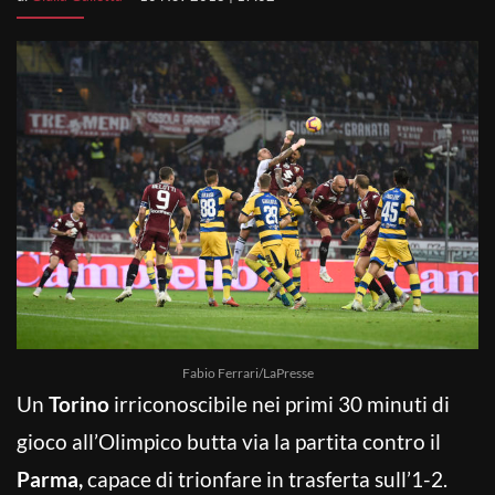
Fabio Ferrari/LaPresse
Un
Torino
irriconoscibile nei primi 30 minuti di
gioco all’Olimpico butta via la partita contro il
Parma,
capace di trionfare in trasferta sull’1-2.