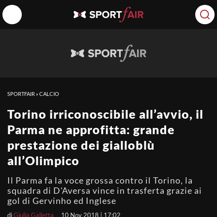
SPORTFAIR
»
CALCIO
Torino irriconoscibile all’avvio, il
Parma ne approfitta: grande
prestazione dei gialloblù
all’Olimpico
Il Parma fa la voce grossa contro il Torino, la
squadra di D'Aversa vince in trasferta grazie ai
gol di Gervinho ed Inglese
di
Giulia Galletta
10 Nov 2018 | 17:02