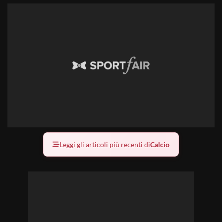
Leggi gli articoli più recenti di
Calcio