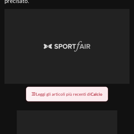
precisato.
Leggi gli articoli più recenti di
Calcio