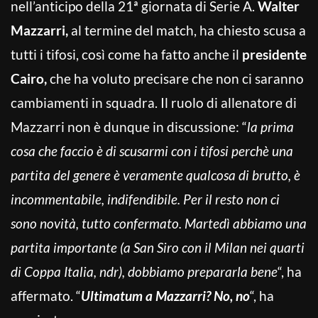
nell’anticipo della 21ª giornata di Serie A.
Walter
Mazzarri,
al termine del match, ha chiesto scusa a
tutti i tifosi, così come ha fatto anche il
presidente
Cairo,
che ha voluto precisare che non ci saranno
cambiamenti in squadra. Il ruolo di allenatore di
Mazzarri non è dunque in discussione: “
la prima
cosa che faccio è di scusarmi con i tifosi perchè una
partita del genere è veramente qualcosa di brutto, è
incommentabile, indifendibile. Per il resto non ci
sono novità, tutto confermato. Martedì abbiamo una
partita importante (a San Siro con il Milan nei quarti
di Coppa Italia, ndr), dobbiamo prepararla bene
“, ha
affermato. “
Ultimatum a Mazzarri? No, no
“, ha