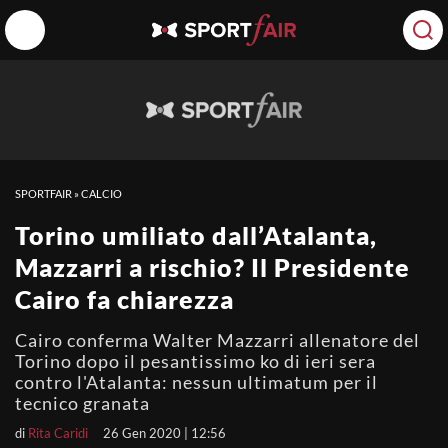
SPORTFAIR
»
CALCIO
Torino umiliato dall’Atalanta,
Mazzarri a rischio? Il Presidente
Cairo fa chiarezza
Cairo conferma Walter Mazzarri allenatore del
Torino dopo il pesantissimo ko di ieri sera
contro l'Atalanta: nessun ultimatum per il
tecnico granata
di
Rita Caridi
26 Gen 2020 | 12:56