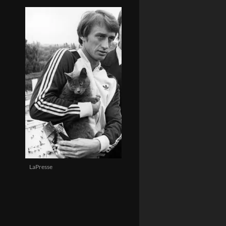
LaPresse