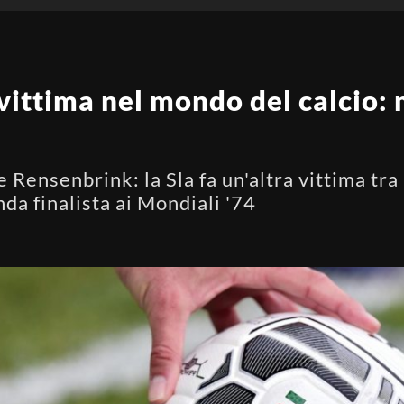
a vittima nel mondo del calcio:
 Rensenbrink: la Sla fa un'altra vittima tra 
nda finalista ai Mondiali '74