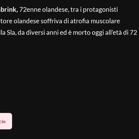
brink,
72enne olandese, tra i protagonisti
ciatore olandese soffriva di atrofia muscolare
a Sla, da diversi anni ed è morto oggi all’età di 72
cio