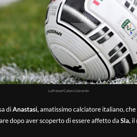
LaPresse/Cafaro Gerardo
sa di
Anastasi,
amatissimo calciatore italiano, che
dare dopo aver scoperto di essere affetto da
Sla,
il