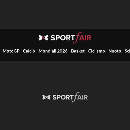
MotoGP
Calcio
Mondiali 2026
Basket
Ciclismo
Nuoto
Sc