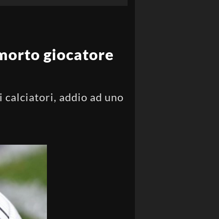
 morto giocatore
i calciatori, addio ad uno