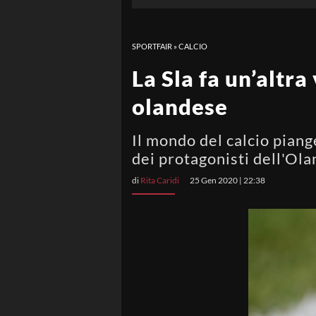
SPORTFAIR
»
CALCIO
La Sla fa un’altr
olandese
Il mondo del calcio piange
dei protagonisti dell'Ola
di
Rita Caridi
25 Gen 2020 | 22:38