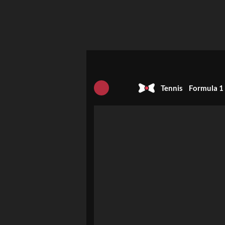
Tennis
Formula 1