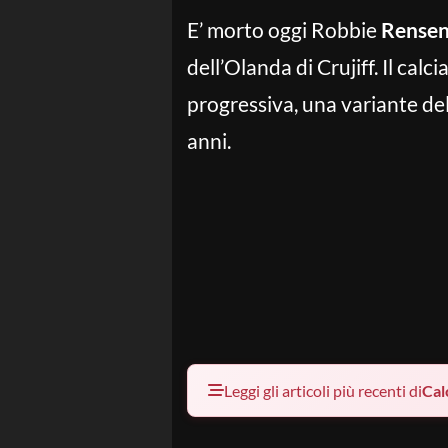
E’ morto oggi Robbie
Rensen
dell’Olanda di Crujiff. Il cal
progressiva, una variante dell
anni.
Leggi gli articoli più recenti di
Cal