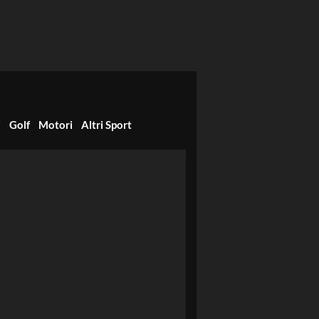
i
Golf
Motori
Altri Sport