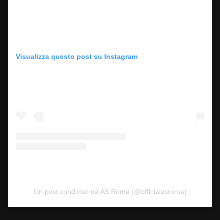
Visualizza questo post su Instagram
Un post condiviso da AS Roma (@officialasroma)