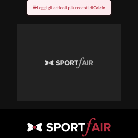
Leggi gli articoli più recenti di
Calcio