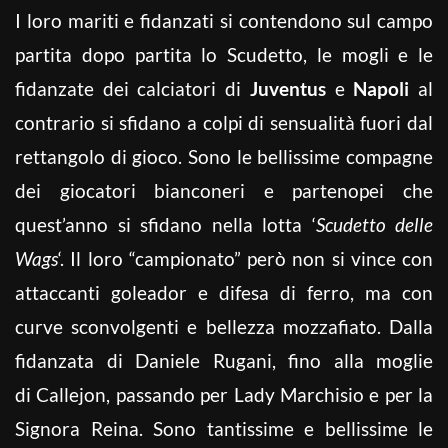
I loro mariti e fidanzati si contendono sul campo
partita dopo partita lo Scudetto, le mogli e le
fidanzate dei calciatori di
Juventus
e
Napoli
al
contrario si sfidano a colpi di sensualità fuori dal
rettangolo di gioco. Sono le bellissime compagne
dei giocatori bianconeri e partenopei che
quest’anno si sfidano nella lotta ‘
Scudetto delle
Wags
‘. Il loro “campionato” però non si vince con
attaccanti goleador e difesa di ferro, ma con
curve sconvolgenti e bellezza mozzafiato. Dalla
fidanzata di Daniele Rugani, fino alla moglie
di Callejon, passando per Lady Marchisio e per la
Signora Reina. Sono tantissime e bellissime le