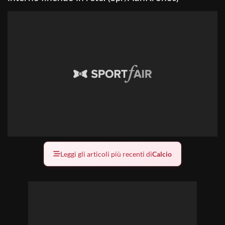
Leggi gli articoli più recenti di
Calcio