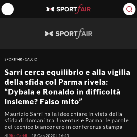
SPORTFAIR
»
CALCIO
Sarri cerca equilibrio e alla vigilia
della sfida col Parma rivela:
“Dybala e Ronaldo in difficoltà
insieme? Falso mito”
Maurizio Sarri ha le idee chiare in vista della
sfida di domani tra Juventus e Parma: le parole
del tecnico bianconero in conferenza stampa
di
Rita Caridi
18 Gen 2020 | 16:43