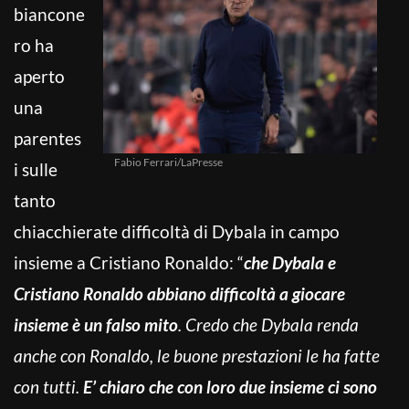
biancone
ro ha
aperto
una
parentes
Fabio Ferrari/LaPresse
i sulle
tanto
chiacchierate difficoltà di Dybala in campo
insieme a Cristiano Ronaldo: “
che Dybala e
Cristiano Ronaldo abbiano difficoltà a giocare
insieme è un falso mito
. Credo che Dybala renda
anche con Ronaldo, le buone prestazioni le ha fatte
con tutti.
E’ chiaro che con loro due insieme ci sono