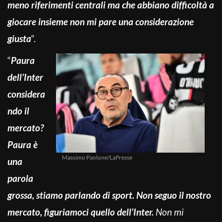
meno riferimenti centrali ma che abbiano difficoltà a
giocare insieme non mi pare una considerazione
giusta
“.
“
Paura
dell’Inter
considera
ndo il
mercato?
Paura è
Massimo Paolone/LaPresse
una
parola
grossa, stiamo parlando di sport. Non seguo il nostro
mercato, figuriamoci quello dell’Inter.
Non mi