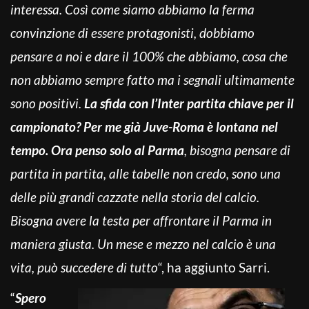
interessa. Così come siamo abbiamo la ferma
convinzione di essere protagonisti, dobbiamo
pensare a noi e dare il 100% che abbiamo, cosa che
non abbiamo sempre fatto ma i segnali ultimamente
sono positivi.
La sfida con l’Inter partita chiave per il
campionato? Per me già Juve-Roma è lontana nel
tempo. Ora penso solo al Parma
, bisogna pensare di
partita in partita, alle tabelle non credo, sono una
delle più grandi cazzate nella storia del calcio.
Bisogna avere la testa per affrontare il Parma in
maniera giusta. Un mese e mezzo nel calcio è una
vita, può succedere di tutto
“, ha aggiunto Sarri.
“
Spero