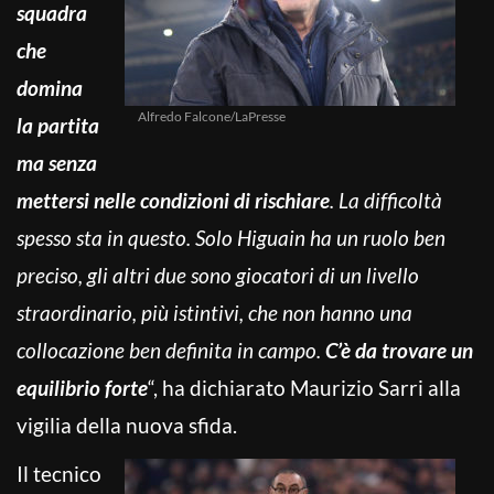
squadra
che
domina
Alfredo Falcone/LaPresse
la partita
ma senza
mettersi nelle condizioni di rischiare
. La difficoltà
spesso sta in questo. Solo Higuain ha un ruolo ben
preciso, gli altri due sono giocatori di un livello
straordinario, più istintivi, che non hanno una
collocazione ben definita in campo.
C’è da trovare un
equilibrio forte
“, ha dichiarato Maurizio Sarri alla
vigilia della nuova sfida.
Il tecnico