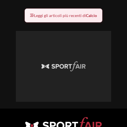
Leggi gli articoli più recenti di
Calcio