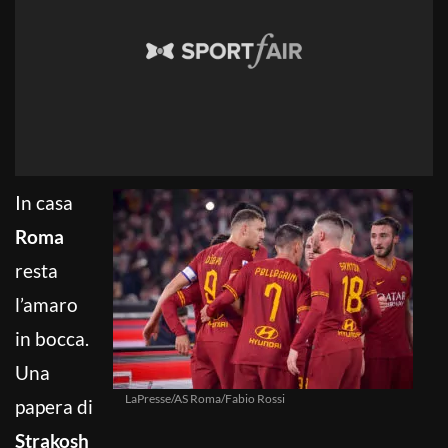
In casa
Roma
resta
l’amaro
in bocca.
Una
LaPresse/AS Roma/Fabio Rossi
papera di
Strakosh