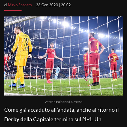
di
Mirko Spadaro
26 Gen 2020 | 20:02
Afredo Falcone/LaPresse
Come già accaduto all’andata, anche al ritorno il
Derby della Capitale
termina sull’
1-1
. Un