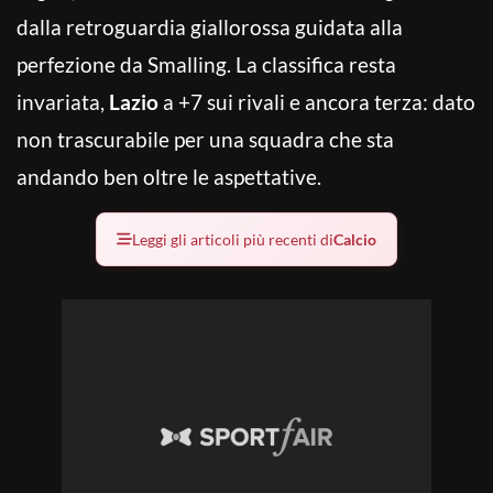
dalla retroguardia giallorossa guidata alla
perfezione da Smalling. La classifica resta
invariata,
Lazio
a +7 sui rivali e ancora terza: dato
non trascurabile per una squadra che sta
andando ben oltre le aspettative.
Leggi gli articoli più recenti di
Calcio