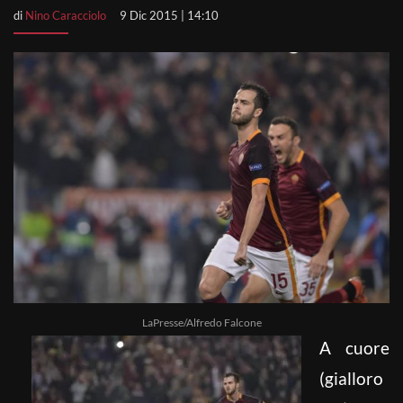
di
Nino Caracciolo
9 Dic 2015 | 14:10
LaPresse/Alfredo Falcone
A cuore
(gialloro