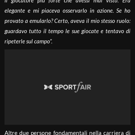
il giocatore più forte che avessi mai visto. Era
elegante e mi piaceva osservarlo in azione. Se ho
provato a emularlo? Certo, aveva il mio stesso ruolo:
guardavo tutto il tempo le sue giocate e tentavo di
ripeterle sul campo”.
Altre due persone fondamentali nella carriera di