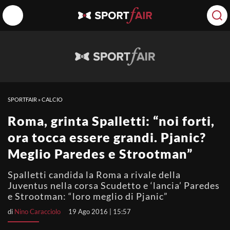
SPORTFAIR
»
CALCIO
Roma, grinta Spalletti: “noi forti,
ora tocca essere grandi. Pjanic?
Meglio Paredes e Strootman”
Spalletti candida la Roma a rivale della
Juventus nella corsa Scudetto e ‘lancia’ Paredes
e Strootman: “loro meglio di Pjanic”
di
Nino Caracciolo
19 Ago 2016 | 15:57