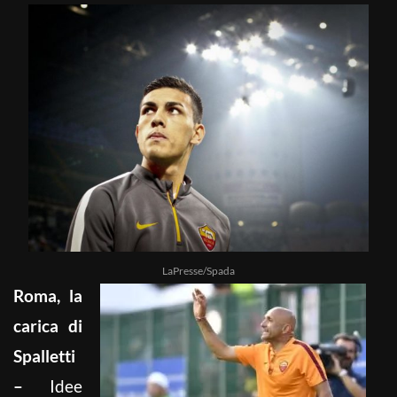
LaPresse/Spada
Roma, la
carica di
Spalletti
–
Idee