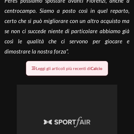
Peres possiamo spostare avanti Florenzi, anche a
centrocampo. Siamo a posto così in quel reparto,
certo che si può migliorare con un altro acquisto ma
se non ci succede niente di particolare abbiamo già
così le qualità che ci servono per giocare e
dimostrare la nostra forza”.
Leggi gli articoli più recenti di
Calcio