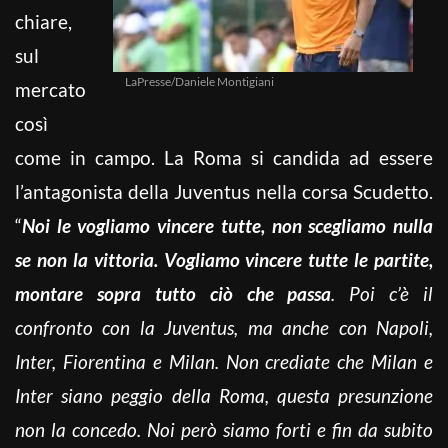
chiare,
sul
LaPresse/Daniele Montigiani
mercato
così
come in campo. La Roma si candida ad essere
l’antagonista della Juventus nella corsa Scudetto.
“
Noi le vogliamo vincere tutte, non scegliamo nulla
se non la vittoria. Vogliamo vincere tutte le partite,
montare sopra tutto ciò che passa
. Poi c’è il
confronto con la Juventus, ma anche con Napoli,
Inter, Fiorentina e Milan. Non crediate che Milan e
Inter siano peggio della Roma, questa presunzione
non la concedo. Noi però siamo forti e fin da subito