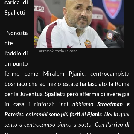
carica di
Spalletti
–
Nonosta
nte
LaPresse/Alfredo Falcone
l’addio di
un punto
fermo come Miralem Pjanic, centrocampista
bosniaco che ad inizio estate ha lasciato la Roma
per la Juventus. Spalletti però afferma di avere già
in casa i rinforzi: “
noi abbiamo
Strootman e
Paredes, entrambi sono più forti di Pjanic
. Noi in quel
senso a centrocampo siamo a posto. Con l’arrivo di