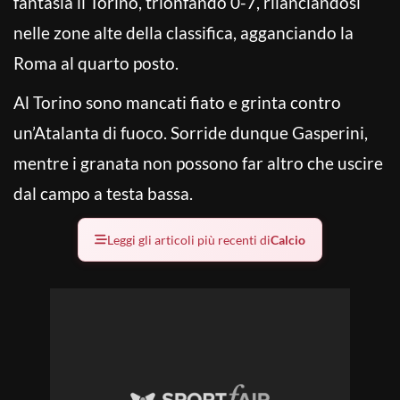
fantasia il Torino, trionfando 0-7, rilanciandosi
nelle zone alte della classifica, agganciando la
Roma al quarto posto.
Al Torino sono mancati fiato e grinta contro
un’Atalanta di fuoco. Sorride dunque Gasperini,
mentre i granata non possono far altro che uscire
dal campo a testa bassa.
Leggi gli articoli più recenti di
Calcio