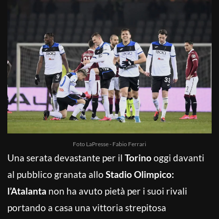
Foto LaPresse - Fabio Ferrari
Una serata devastante per il
Torino
oggi davanti
al pubblico granata allo
Stadio Olimpico:
l’Atalanta
non ha avuto pietà per i suoi rivali
portando a casa una vittoria strepitosa