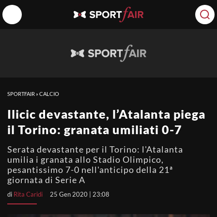
SPORTFAIR
»
CALCIO
Ilicic devastante, l’Atalanta piega
il Torino: granata umiliati 0-7
Serata devastante per il Torino: l'Atalanta
umilia i granata allo Stadio Olimpico,
pesantissimo 7-0 nell'anticipo della 21ª
giornata di Serie A
di
Rita Caridi
25 Gen 2020 | 23:08