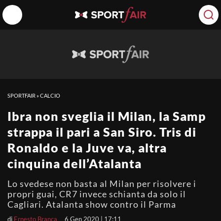
SPORTFAIR
»
CALCIO
Ibra non sveglia il Milan, la Samp
strappa il pari a San Siro. Tris di
Ronaldo e la Juve va, altra
cinquina dell’Atalanta
Lo svedese non basta al Milan per risolvere i
propri guai, CR7 invece schianta da solo il
Cagliari. Atalanta show contro il Parma
di
Ernesto Branca
6 Gen 2020 | 17:11