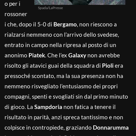
o per i
Spada/LaPresse
rossoner
i che, dopo il 5-0 di
Bergamo
, non riescono a
rialzarsi nemmeno con l’arrivo dello svedese,
entrato in campo nella ripresa al posto di un
anonimo
Piatek
. Che l’ex
Galaxy
non avrebbe
risolto gli atavici guai della squadra di
Pioli
era
pressoché scontato, ma la sua presenza non ha
nemmeno risvegliato l’entusiasmo dei propri
compagni, spenti e svogliati sin dal primo minuto
di gioco. La
Sampdoria
non fatica a tenere il
risultato in parità, anzi spreca tantissimo e non
colpisce in contropiede, graziando
Donnarumma