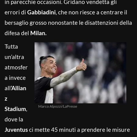
in parecchie occasioni. Gridano vendetta gli
errori di
Gabbiadini
, che non riesce a centrare il
bersaglio grosso nonostante le disattenzioni della
difesa del
Milan.
Tutta
un’altra
atmosfer
a invece
all
‘Allian
z
Marco Alpozzi/LaPresse
Stadium
,
dove la
Juventus
ci mette 45 minuti a prendere le misure