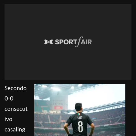
Secondo
0-0
consecut
ivo
casaling