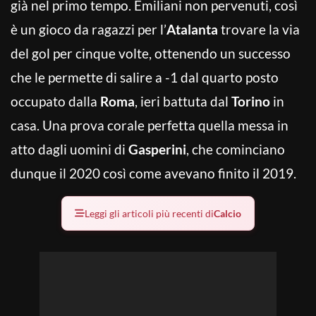
già nel primo tempo. Emiliani non pervenuti, così
è un gioco da ragazzi per l’
Atalanta
trovare la via
del gol per cinque volte, ottenendo un successo
che le permette di salire a -1 dal quarto posto
occupato dalla
Roma
, ieri battuta dal
Torino
in
casa. Una prova corale perfetta quella messa in
atto dagli uomini di
Gasperini
, che cominciano
dunque il 2020 così come avevano finito il 2019.
Leggi gli articoli più recenti di
Calcio