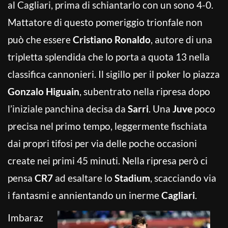
al Cagliari, prima di schiantarlo con un sono 4-0.
Mattatore di questo pomeriggio trionfale non
può che essere
Cristiano Ronaldo
, autore di una
tripletta splendida che lo porta a quota 13 nella
classifica cannonieri. Il sigillo per il poker lo piazza
Gonzalo Higuain
, subentrato nella ripresa dopo
l’iniziale panchina decisa da
Sarri
. Una
Juve
poco
precisa nel primo tempo, leggermente fischiata
dai propri tifosi per via delle poche occasioni
create nei primi 45 minuti. Nella ripresa però ci
pensa
CR7
ad esaltare lo
Stadium
, scacciando via
i fantasmi e annientando un inerme
Cagliari
.
Imbaraz